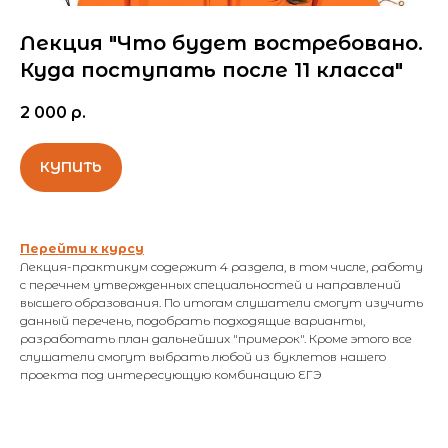
Лекция "Что будет востребовано.
Куда поступать после 11 класса"
2 000
р.
КУПИТЬ
Перейти к курсу
Лекция-практикум содержит 4 раздела, в том числе, работу
с перечнем утвержденных специальностей и направлений
высшего образования. По итогам слушатели смогут изучить
данный перечень, подобрать подходящие варианты,
разработать план дальнейших "примерок". Кроме этого все
слушатели смогут выбрать любой из буклетов нашего
проекта под интересующую комбинацию ЕГЭ