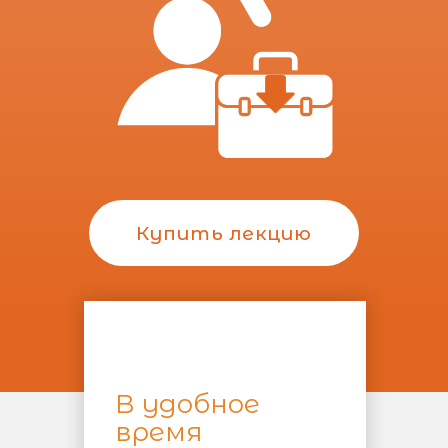
Купить лекцию
В удобное
время