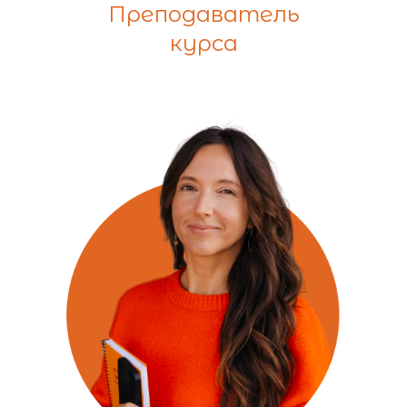
Преподаватель
курса