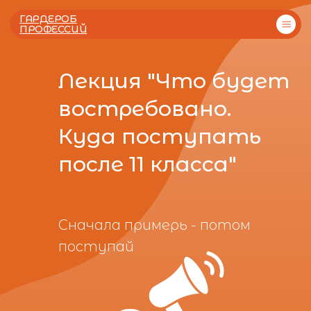
ГАРДЕРОБ
ПРОФЕССИЙ
Лекция "Что будет
востребовано.
Куда поступать
Отзывы
Тесты
после 11 класса"
Сначала примерь - потом
поступай