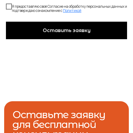
Я предоставляю своё Согласие на обработку персональных данных и
подтверждаю ознакомление с
Политикой
Оставить заявку
Программы
Тесты
Обо мне
Коллегам
Онлайн курсы
Отзывы
Политика обработки
Буклеты и гайды
персональных данных
Публичная оферта