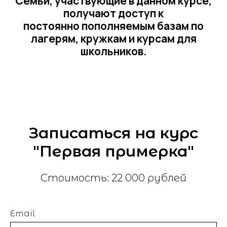
Записаться на курс
"Первая примерка"
Стоимость: 22 000 рублей
Оставьте заявку
Email
для бесплатной