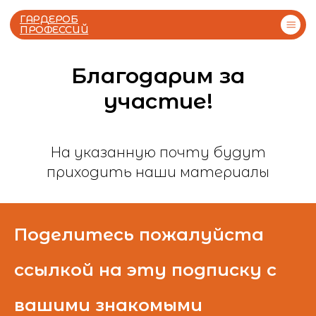
ГАРДЕРОБ
ПРОФЕССИЙ
Благодарим за
участие!
Отзывы
Тесты
На указанную почту будут
приходить наши материалы
Поделитесь пожалуйста
ссылкой на эту подписку с
вашими знакомыми