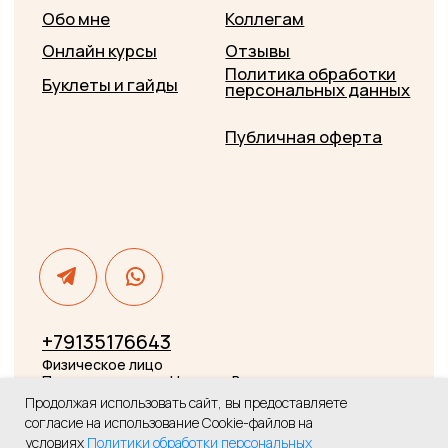
Физическое лицо
Петропавловская Наталья Владимировна
ИНН: 245800952753
Электронная почта: Nata-0072@yandex.ru
Номер телефона: + 7 (913) 517 66 43
© 2024, ГАРДЕРОБ ПРОФЕССИЙ
Продолжая использовать сайт, вы предоставляете
согласие на использование Cookie-файлов на
условиях
Политики обработки персональных